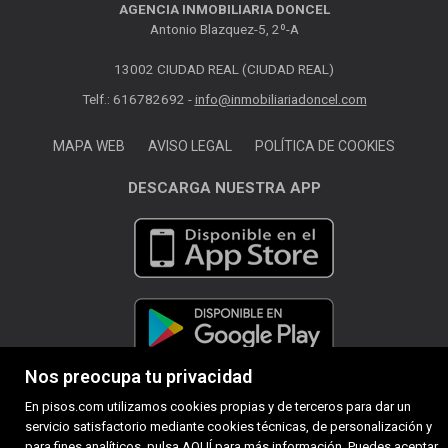
AGENCIA INMOBILIARIA DONCEL
Antonio Blazquez-5, 2º-A
13002 CIUDAD REAL (CIUDAD REAL)
Telf.: 616782692 -
info@inmobiliariadoncel.com
MAPA WEB
AVISO LEGAL
POLÍTICA DE COOKIES
DESCARGA NUESTRA APP
Nos preocupa tu privacidad
En pisos.com utilizamos cookies propias y de terceros para dar un
servicio satisfactorio mediante cookies técnicas, de personalización y
para fines analíticos. pulsa
AQUÍ
para más información. Puedes aceptar