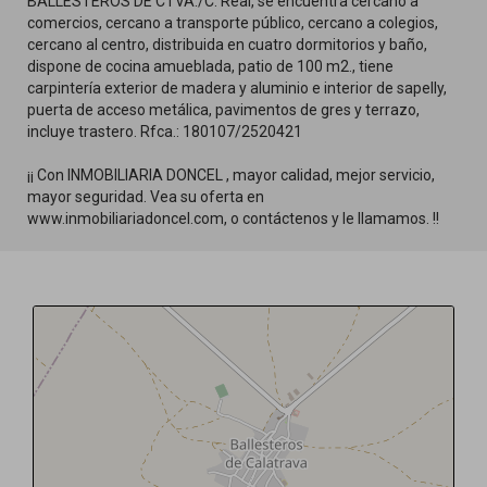
BALLESTEROS DE CTVA./C. Real, se encuentra cercano a
comercios, cercano a transporte público, cercano a colegios,
cercano al centro, distribuida en cuatro dormitorios y baño,
dispone de cocina amueblada, patio de 100 m2., tiene
carpintería exterior de madera y aluminio e interior de sapelly,
puerta de acceso metálica, pavimentos de gres y terrazo,
incluye trastero. Rfca.: 180107/2520421
¡¡ Con INMOBILIARIA DONCEL , mayor calidad, mejor servicio,
mayor seguridad. Vea su oferta en
www.inmobiliariadoncel.com, o contáctenos y le llamamos. !!