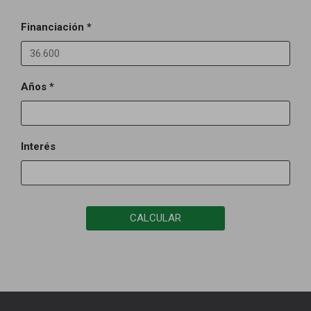
Financiación *
Años *
Interés
CALCULAR