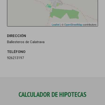
Leaflet
| ©
OpenStreetMap
contributors
DIRECCIÓN
Ballesteros de Calatrava
TELÉFONO
926213197
CALCULADOR DE HIPOTECAS