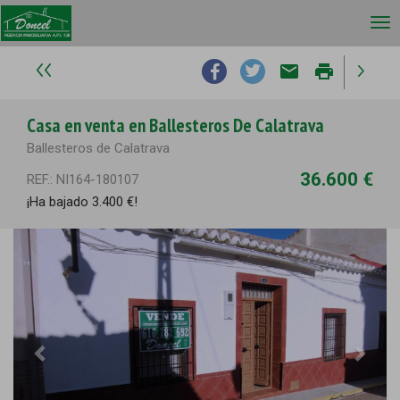
email
print
Casa en venta en Ballesteros De Calatrava
Ballesteros de Calatrava
36.600 €
REF.: NI164-180107
¡Ha bajado 3.400 €!