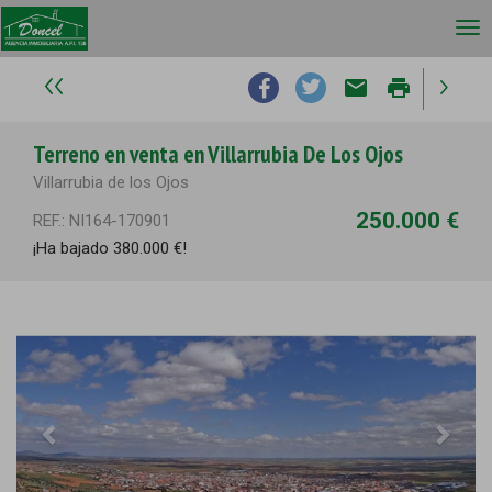
email
print
Terreno en venta en Villarrubia De Los Ojos
Villarrubia de los Ojos
250.000 €
REF.: NI164-170901
¡Ha bajado 380.000 €!