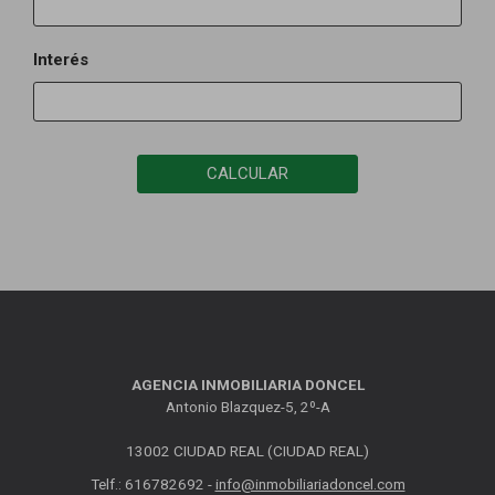
Interés
CALCULAR
AGENCIA INMOBILIARIA DONCEL
Antonio Blazquez-5, 2º-A
13002 CIUDAD REAL (CIUDAD REAL)
Telf.: 616782692 -
info@inmobiliariadoncel.com