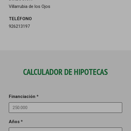
Villarrubia de los Ojos
TELÉFONO
926213197
CALCULADOR DE HIPOTECAS
Financiación *
Años *