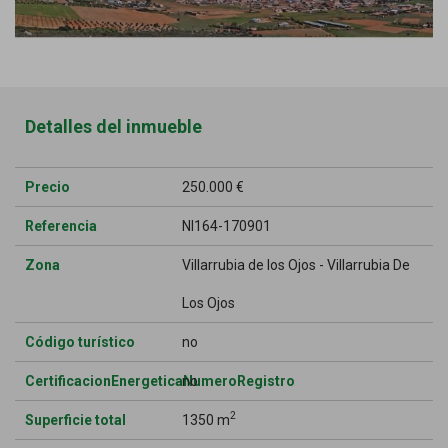
Detalles del inmueble
Precio
250.000 €
Referencia
NI164-170901
Zona
Villarrubia de los Ojos - Villarrubia De
Los Ojos
Código turístico
no
CertificacionEnergeticaNumeroRegistro
no
2
Superficie total
1350 m