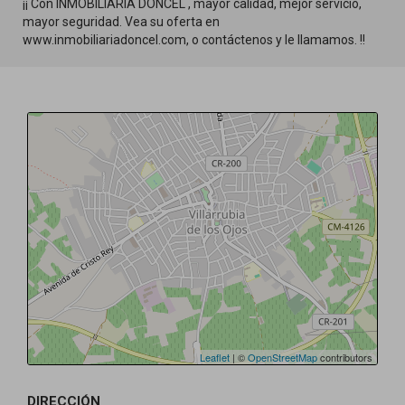
¡¡ Con INMOBILIARIA DONCEL , mayor calidad, mejor servicio,
mayor seguridad. Vea su oferta en
www.inmobiliariadoncel.com, o contáctenos y le llamamos. !!
Leaflet
| ©
OpenStreetMap
contributors
DIRECCIÓN